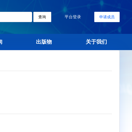
平台登录
查询
标准查询
出版物
关
规范》发布