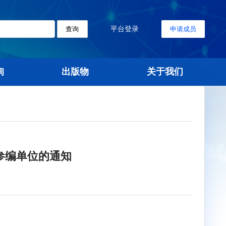
平台登录
查询
标准查询
出版物
关
则》标准参编单位的通知