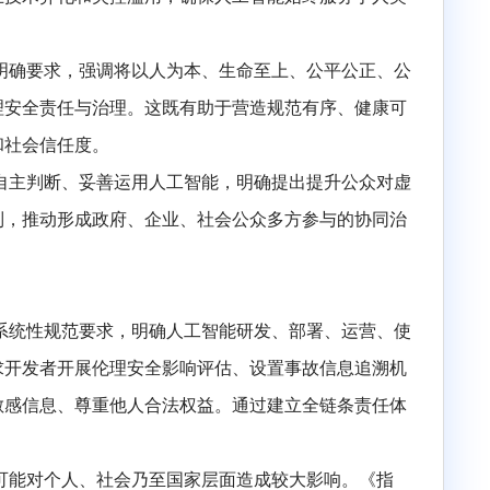
用层面伦理安全风险的现实举措。
，围绕人类主导权、公共秩序、个体认知与社会价值、可持
上发展，防止技术异化和失控滥用，确保人工智能始终服
等全链条提出明确要求，强调将以人为本、生命至上、公平
更加注重伦理安全责任与治理。这既有助于营造规范有序
、应用水平和社会信任度。
响，倡导增强自主判断、妥善运用人工智能，明确提出提升
馈纠偏等机制，推动形成政府、企业、社会公众多方参与
体，分别提出系统性规范要求，明确人工智能研发、部署、