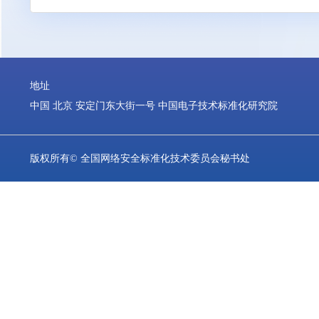
程序正当、结果复核和公众救济机制，有助于
四是健全公众权益保护机制。
《指引》更
人工智能时代的安全感和获得感。同时，《指
等重点群体保护。这有助于推动形成安全、可
地址
中国 北京 安定门东大街一号 中国电子技术标准化研究院