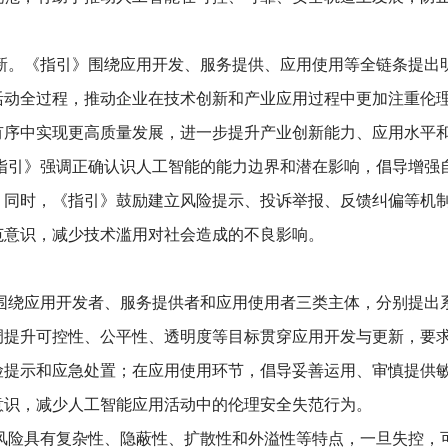
、健康有序发展的内在要求，也是有效防范化解人工智能应
康有序发展。
《指引》的出台，立足人工智能发展新阶段
与行为规范，有助于推动人工智能在可控、可靠、安全轨道
责任创新。
《指引》围绕应用开发、服务提供、应用使用
能应用活动全过程，推动企业在技术创新和产业应用过程中
在规范有序中实现更高质量发展，进一步提升产业创新能力
险。
《指引》强调正确认识人工智能的能力边界和潜在影
别能力。同时，《指引》鼓励建立风险提示、投诉举报、反
风险防范意识，减少技术滥用对社会造成的不良影响。
防线
指引》围绕应用开发者、服务提供者和应用使用者三类主