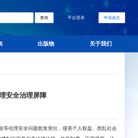
平台登录
查询
标准查询
出版物
关
稳致远 筑牢伦理安全治理屏障