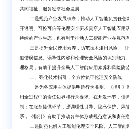
业，出台《指引》既是推动人工智能规范合规
一是筑牢伦理安全防线，保障人工智能健
响等重点方向，系统提出伦理安全理念、原则
共同福祉、服务经济社会发展。
二是规范产业发展秩序，推动人工智能负
开透明、可控可信等伦理安全要求贯穿人工智
持续的产业生态，也有利于推动人工智能产业
三是提升全民使用素养，防范技术滥用风
假错误信息、误导性内容和伦理安全风险的识
理格局，有助于提升全民人工智能应用素养和
二、
强化技术指引，全方位筑牢伦理安全
一是为各应用主体提供明确行为准则。
《