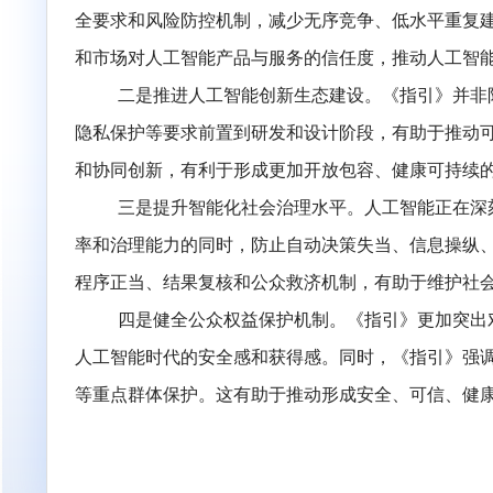
面提出敏捷共治、协同治理等原则，在实践层
同时，《指引》强调加强国际衔接与安全互认
形成开放、合作、共赢的人工智能治理格局。
三、
构建协同共进发展格局，护航人工智
一是规范人工智能产业发展。
《指引》的
全要求和风险防控机制，减少无序竞争、低水
和市场对人工智能产品与服务的信任度，推动
二是推进人工智能创新生态建设。
《指引
隐私保护等要求前置到研发和设计阶段，有助
和协同创新，有利于形成更加开放包容、健康
三是提升智能化社会治理水平。
人工智能
率和治理能力的同时，防止自动决策失当、信