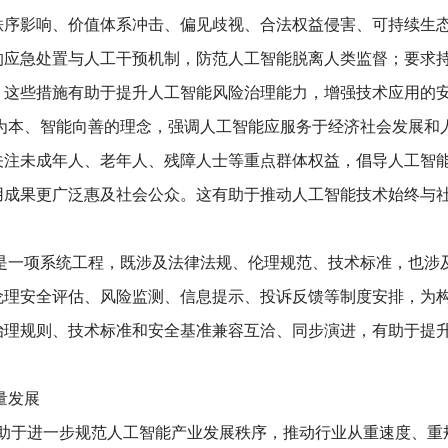
节，强调提升可控性、公平性、透明度等目标贯穿应用开发
护、风险提示和应急处置；在应用使用环节，倡导妥善运用
和责任意识，减少人工智能应用活动中的伦理
安全
失范行为
工智能风险具有复杂性、隐蔽性、扩散性和外溢性等特点
、社会秩序影响、价值体系冲击、偏见歧视、合法权益侵害
立必要的应急处置与人工干预机制，防范人工智能脱离人类
任追溯。这些措施有助于提升人工智能风险治理能力，增强
持以人为本、智能向善的理念，强调人工智能应服务于经
共享，关注未成年人、老年人、残障人士等重点群体权益，
智能应用成果更广泛惠及社会公众。这有助于推动人工智能
能治理是一项系统工程，既涉及法律法规、伦理规范、技