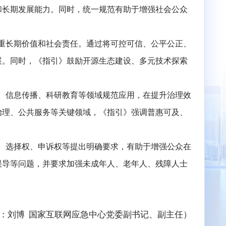
度安排，为构建我国人工智能伦理安全治理体系提供了重
，有助于提升我国在全球人工智能治理中的活跃度和影响
从重速度、重规模向重质量、重安全、重责任转变。通过
的合规意识和长期发展能力。同时，统一规范有助于增强
术创新更加注重长期价值和社会责任。通过将可控可信、
关键技术发展。同时，《指引》鼓励开源生态建设、多元
。
能在医疗健康、信息传播、科研教育等领域规范应用，在
别是在社会治理、公共服务等关键领域，《指引》强调普