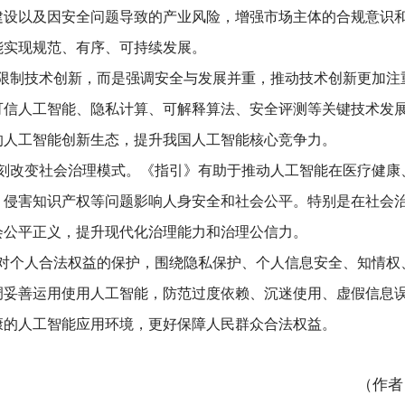
面提出伦理
安全
评估、风险监测、信息提示、投诉反馈等制
，推动治理规则、技术标准和安全基准兼容互洽、同步演进
能高质量发展
出台有助于进一步规范人工智能产业发展秩序，推动行业
平重复建设以及因安全问题导致的产业风险，增强市场主体
人工智能实现规范、有序、可持续发展。
》并非限制技术创新，而是强调安全与发展并重，推动技
于推动可信人工智能、隐私计算、可解释算法、安全评测等
可持续的人工智能创新生态，提升我国人工智能核心竞争力
正在深刻改变社会治理模式。《指引》有助于推动人工智
息操纵、侵害知识产权等问题影响人身安全和社会公平。特