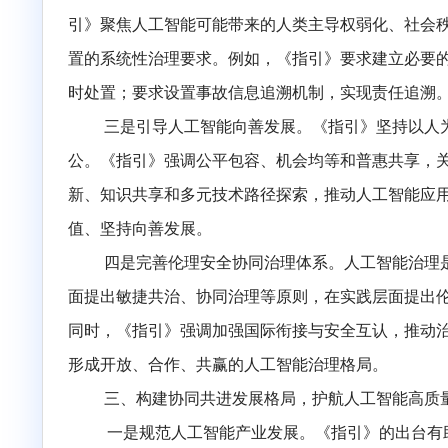
用全过程中的责任边界和行为要求。在开发环
制；在服务提供环节，强调理性引导、隐私保
系，《指引》有助于推动各主体形成规范意识
二是防范化解人工智能伦理安全风险。
人
引》聚焦人工智能可能带来的人类主导权弱化
置的系统性治理要求。例如，《指引》要求建
时处置；要求设置事故信息追溯机制，实现责
三是引导人工智能向善发展。
《指引》坚
公。《指引》强调公平包容、机会均等和普惠
新、知识共享和多元技术路径探索，推动人工
值、坚持向善发展。
四是完善伦理安全协同治理体系。
人工智