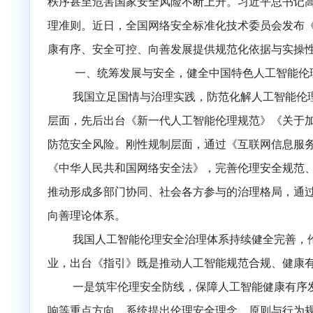
近年来，人工智能深度融入经济社会各领
秩序甚至危害国家安全风险不断上升。习近平
理准则。近日，全国网络安全标准化技术委员
康有序、安全可控、向善发展提供规范化依据
一、
统筹发展与安全，健全中国特色人工
我国立足国情与治理实践，防范化解人工
层面，先后出台《新一代人工智能伦理规范》
防范安全风险。刚性规制层面，通过《互联网
《中华人民共和国网络安全法》，完善伦理
安
推动形成多部门协同、社会各方参与的治理格
向善理论体系。
我国人工智能伦理
安全
治理体系持续健全