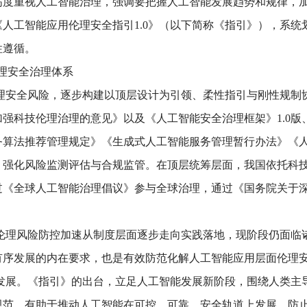
域，深刻改变人类生产生活方式。同时，算法偏见、隐私
总书记高度重视人工智能治理，强调要把握人工智能发展趋
会发布《人工智能应用伦理安全指引
1.0
》（以下简称《指
与实操性遵循。
智能伦理
安全
治理体系
智能伦理
安全
风险，逐步构建以顶层设计为引领、柔性指
《关于加强科技伦理治理的意见》以及《人工智能安全治理
信息服务算法推荐管理规定》《生成式人工智能服务管理暂
全
规范、强化风险监测评估与合规监管。在顶层统筹层面，
局，通过《全球人工智能治理倡议》参与全球治理，
通过
《
完善，伦理风险防控加速从制度层面逐步走向实践落地，