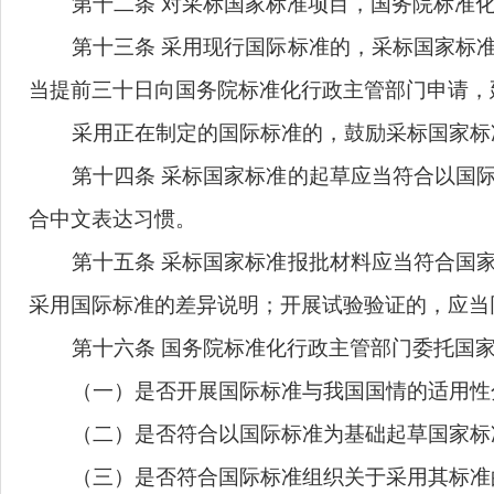
第十一条
国务院标准化行政主管部门组
（一）是否符合国家标准立项评估
的
基
（二）是否符合国际标准组织的版权政
（三）
采用国际标准的
适用性和
程度是
采用正在制定的国际标准的，还应当对
第十二条
对采标国家标准项目
，国务院
第十三条
采用现行国际标准
的
，采标国
当提前三十日向国务院标准化行政主管部门
采用正在制定的国际标准的，鼓励采标
第十四条
采标国家标准的
起草
应当符合